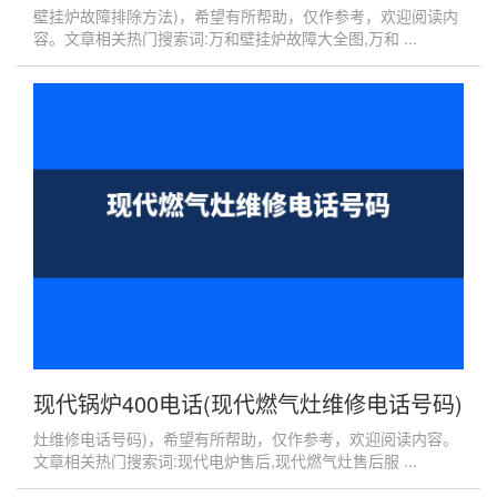
壁挂炉故障排除方法)，希望有所帮助，仅作参考，欢迎阅读内
容。文章相关热门搜索词:万和壁挂炉故障大全图,万和 ...
现代锅炉400电话(现代燃气灶维修电话号码)
灶维修电话号码)，希望有所帮助，仅作参考，欢迎阅读内容。
文章相关热门搜索词:现代电炉售后,现代燃气灶售后服 ...