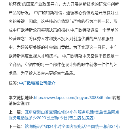
能环保”的国家产业政策导向，大力开展创新技术的研究与创新
产品的研发。 中广欧特斯相信，遵循核心价值观是开展良好业
务的关键。因此，这些核心价值观与严格的行为准则一起，形
成中广欧特斯公司每项决策的核心,中广欧特斯遵循一个简单的
经营理念：将优秀人才和技术投入到创造优质的产品和服务
中，为建设更美好的社会做出贡献。为了实现这一目标，中广
欧特斯高度重视人才和技术。 中广欧特斯中央空调不仅仅是一
个商品，空调中的每一个部件在设计师的眼中就像一件件的艺
术品。为了给人类带来更好空气品质。
标签:
中广欧特斯公司简介
本文链接地址:
https://www.iopcc.com/jingyan/308845.html
转载
请保留说明！
上一篇：
瓦房店海山普空调维修24小时服务电话/售后售后网点
服务电话是多少2023已更新(今日(普兰店瓦房店)
下一篇：
馆陶施诺空调24小时全国客服电话/全国统一总部24小