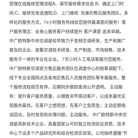
受理在线报修受理流程A、填写报修需求信息;B、确定上门时
间;C、报修完发送通知;D、上门维修; 完善的售后服务团队，多
样化的服务方式，7x小时服务热线给您提供最满意的服务！客
户服务理念：全身心服务客户持续提升 客户满意 追求卓越。
中广欧特斯中央空调是较早致力于变频空调研发、生产和推广
普及的企业，是集空调技术研发、生产制造、市场销售、技术
服务于一体的专业化企业。 7天小时人工电话客服为您服务、
中广欧特斯空调官方售后服务团队在调度中心的统筹调配下，
线下专业全国网点及各地区售后人员服务团队等专属服务，整
个报修流程规范有序，后期同步跟踪查询公开透明。 主动服
务：提升客户服务质量，以细致关怀感动客户，以成本最优实
现服务最优。先客户之想而想，先客户之急而急；主动定期电
话回访，及时发现和处理问题，主动服务。 中广欧特斯中央空
调是高新技术企业，具备国家认可的独立检测验证资质，技术
中心下设多个产品研究所和综合检测实验室。公司始终遵循“节