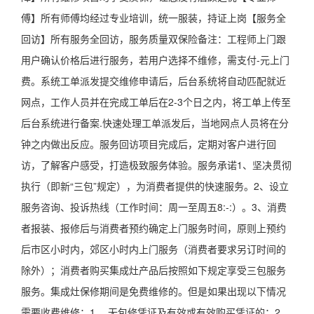
傅】所有师傅均经过专业培训，统一服装，持证上岗【服务全
回访】所有服务全回访，服务质量双保险备注：工程师上门跟
用户确认价格后进行服务，若用户选择不维修，需支付-元上门
费。系统工单派发提交维修申请后，后台系统将自动匹配就近
网点，工作人员并在完成工单后在2-3个日之内，将工单上传至
后台系统进行备案.快速处理工单派发后，当地网点人员将在分
钟之内做出反应。服务回访项目完成后，定期对客户进行回
访，了解客户感受，打造极致服务体验。服务承诺1、坚决贯彻
执行（即新“三包”规定），为消费者提供的快速服务。2、设立
服务咨询、投诉热线（工作时间：周一至周五8:-:）。3、消费
者报装、报修后与消费者预约确定上门服务时间，原则上预约
后市区小时内，郊区小时内上门服务（消费者要求另订时间的
除外）；消费者购买集成灶产品后按照如下规定享受三包服务
服务。集成灶保修期间是免费维修的。但是如果出现以下情况
需要收费维修：1、 无包修凭证及有效或有效购买凭证的；2、