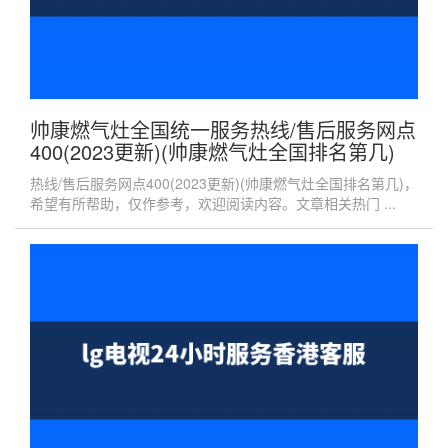
帅康燃气灶全国统一服务热线/售后服务网点
400(2023更新)(帅康燃气灶全国排名第几)
热线/售后服务网点400(2023更新)(帅康燃气灶全国排名第几)，
希望有所帮助，仅作参考，欢迎阅读内容。文章相关热门 ...