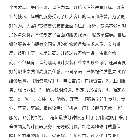
全面发展、争创一流、以信为本、以质求信的宗旨目标。以专
业的技术、优质的服务受到了广大客户的认同和称赞，为了更
好的为广大客户提供更优质更全面 的上门服务，提高本公司的
形象与荣誉，不仅制定了全面的服务规范， 服务承诺等。售后
维修服务中心拥有全国先进的维修设备和技术人员，实力雄
厚，经验丰富，技术过硬。并经过各严格培训，审批合格上
岗。不但具有丰富的现场设计安装和维修实践经 验，还具备良
好的职业素质和高度责任感。公司承诺：严把配件质量关,确保
维修质量。【服务流程】1、电话咨询，在线留言。2、上门服
务，现场登记。3、情况说明沟通，制定方案报价。4、确定方
案。5、施工，安装。6、验收，开票。【服务宗旨】专注、专
业、至真、至诚。报修流程：【极速上门】节假日无休，小时
服务，1分钟预约，工程师最快分钟极速上门【价格透明】采用
全国领先的计价器服务，无隐形消费，杜绝黑维修【质量保
障】所有维修项目均享受质保，让您没有后顾之忧【专业师