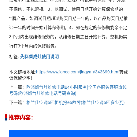
不保修，不包退换。3、以调试、使用日期开始计算保修期的
““牌产品，如调试日期超过购买日期一年的，以产品购买日期推
迟一年的时间开始计算保修期。4、如在规定的保修期剩余不足
3个月内出现维修服务的，从维修日期之日开始计算，整机仍实
行在3个月内的保修服务。
标签:
先科集成灶使用说明
本文链接地址:
https://www.iopcc.com/jingyan/343699.html
转载
请保留说明！
上一篇：
欧派燃气灶维修电话24小时服务|全国各服务客服热线
号码(欧派燃气灶维修电话号码查询)
下一篇：
格兰仕空调5匹柜机报e5故障(格兰仕空调5匹多少瓦)
推荐内容：