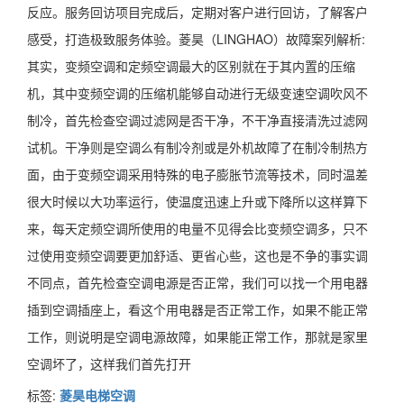
反应。服务回访项目完成后，定期对客户进行回访，了解客户
感受，打造极致服务体验。菱昊（LINGHAO）故障案列解析:
其实，变频空调和定频空调最大的区别就在于其内置的压缩
机，其中变频空调的压缩机能够自动进行无级变速空调吹风不
制冷，首先检查空调过滤网是否干净，不干净直接清洗过滤网
试机。干净则是空调么有制冷剂或是外机故障了在制冷制热方
面，由于变频空调采用特殊的电子膨胀节流等技术，同时温差
很大时候以大功率运行，使温度迅速上升或下降所以这样算下
来，每天定频空调所使用的电量不见得会比变频空调多，只不
过使用变频空调要更加舒适、更省心些，这也是不争的事实调
不同点，首先检查空调电源是否正常，我们可以找一个用电器
插到空调插座上，看这个用电器是否正常工作，如果不能正常
工作，则说明是空调电源故障，如果能正常工作，那就是家里
空调坏了，这样我们首先打开
标签:
菱昊电梯空调