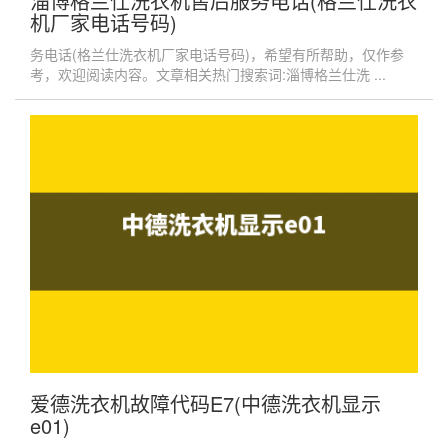
淄博格兰仕洗衣机售后服务电话(格兰仕洗衣
机厂家电话号码)
务电话(格兰仕洗衣机厂家电话号码)，希望有所帮助，仅作参
考，欢迎阅读内容。文章相关热门搜索词:淄博格兰仕洗 ...
爱德洗衣机故障代码E7(中德洗衣机显示
e01)