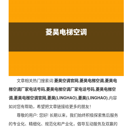
文章相关热门搜索词:
菱昊空调官网,菱昊电梯空调,菱昊电
梯空调厂家电话号码,菱昊电梯空调厂家电话号码,菱昊电梯空
调,菱昊电梯空调官网,菱昊(LINGHAO),菱昊(LINGHAO)
,内容
如对您有帮助，希望把文章链接给更多的朋友！
尊敬的用户: 您好! 长期以来，我们始终积极探索售后服务
的专业化、精细化、规范化和产业化，倡导互动服务及双赢的