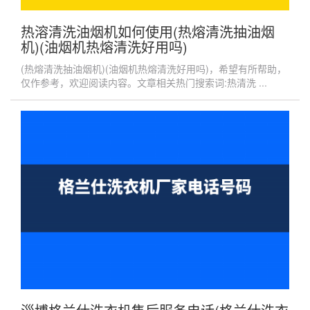
热溶清洗油烟机如何使用(热熔清洗抽油烟
机)(油烟机热熔清洗好用吗)
(热熔清洗抽油烟机)(油烟机热熔清洗好用吗)，希望有所帮助，
仅作参考，欢迎阅读内容。文章相关热门搜索词:热清洗 ...