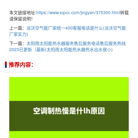
本文链接地址:
https://www.iopcc.com/jingyan/375300.html
转载
请保留说明！
上一篇：
派沃空气能厂家统一400客服电话是什么(派沃空气能
厂家实力)
下一篇：
太阳雨太阳能热水器服务售后服务电话售后服务热线
2023已更新（最新(太阳雨太阳能热水器热水出水很小)
推荐内容：