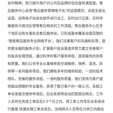
协作精神，努力提升用户对公司及品牌的信任度和满意度。售
后服务中心采用“售后服务管理电子化”的运营模式：全程无纸化
运营，运用电子信息化软件进行派工、实时出行记录、实时传
输报告与情况反馈等售后相关的工作流程。售后服务中心在多
个地区设有办事处及售后服务站，已形成基本覆盖全国范围的
“智能售后服务专业网络平台”。我们注重客户的沟通和反馈，提
供更全面的服务计划，扩展客户投诉渠道并努力建立完善客户
的投诉处理流程，通过科学的客户服务体现，提高服务的效率
和质量。我们公司专业从事维修各空调维修、保养、清洗、拆
转等一系列服务项目，我们拥有多年的维修经验，一流的技术
团队，完善的服务流程，一流的服务质量，我们坚持为客户提
供超出预期的专业服务，获得了数万客户的一致认可。系统工
单派发提交维修申请后，后台系统将自动匹配就近网点，工作
人员并在完成工单后在2-3个日之内，将工单上传至后台系统进
行备案.快速处理工单派发后，当地网点人员将在分钟之内做出