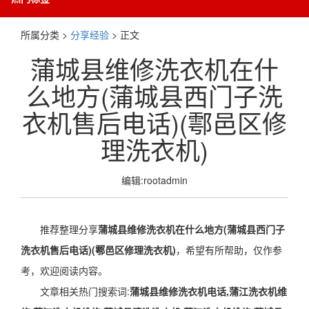
所属分类 >
分享经验
> 正文
蒲城县维修洗衣机在什
么地方(蒲城县西门子洗
衣机售后电话)(鄠邑区修
理洗衣机)
编辑:rootadmin
推荐整理分享
蒲城县维修洗衣机在什么地方(蒲城县西门子
洗衣机售后电话)(鄠邑区修理洗衣机)
，希望有所帮助，仅作参
考，欢迎阅读内容。
文章相关热门搜索词:
蒲城县维修洗衣机电话,蒲江洗衣机维