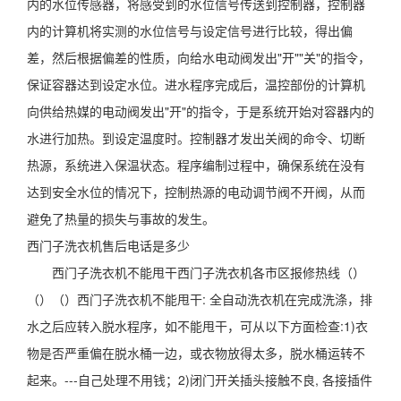
内的水位传感器，将感受到的水位信号传送到控制器，控制器
内的计算机将实测的水位信号与设定信号进行比较，得出偏
差，然后根据偏差的性质，向给水电动阀发出"开""关"的指令，
保证容器达到设定水位。进水程序完成后，温控部份的计算机
向供给热媒的电动阀发出"开"的指令，于是系统开始对容器内的
水进行加热。到设定温度时。控制器才发出关阀的命令、切断
热源，系统进入保温状态。程序编制过程中，确保系统在没有
达到安全水位的情况下，控制热源的电动调节阀不开阀，从而
避免了热量的损失与事故的发生。
西门子洗衣机售后电话是多少
西门子洗衣机不能甩干西门子洗衣机各市区报修热线（）
（）（）西门子洗衣机不能甩干: 全自动洗衣机在完成洗涤，排
水之后应转入脱水程序，如不能甩干，可从以下方面检查:1)衣
物是否严重偏在脱水桶一边，或衣物放得太多，脱水桶运转不
起来。---自己处理不用钱；2)闭门开关插头接触不良, 各接插件