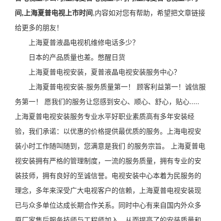
间,上海夏普电视上市时间
,内容如对您有帮助，希望把文章链接
给更多的朋友！
上海夏普液晶电视机维修电话多少？
日本的产品质量也差。憋醒日货
上海夏普电视安装，夏普液晶电视安装服务中心？
上海夏普电视安装-服务质量第一！ 顾客利益第一！诚信服
务第一！ 愿我们的服务让您感到安心、顺心、舒心，贴心.....
上海夏普电视安装服务专业水平好职业素质高有多年安装经
验，我们承诺：以优惠的价格提供最优质的服务。上海电视安
装小时工作随叫随到，您满意是我们 的服务宗旨。 上海夏普电
视安装拥有严格的管理制度，一流的服务质量，拥有专业的安
装技师，拥有良好的至诚信誉。电视安装中心本着为民服务的
理念，多年来深受广大电视客户的信赖，上海夏普电视安装现
已与众多单位达成长期合作关系。同时中心有来自国内外众多
原厂家售后服务技师与工程师加入，从而提高了的安装质量和