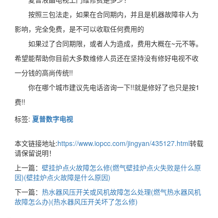
按照三包法走，如果在合同期内，并且是机器故障非人为
影响，完全免费，是不可以收取任何费用的
如果过了合同期限，或者人为造成，费用大概在~元不等。
希望能帮助你目前大多数维修人员还在坚持没有修好电视不收
一分钱的高尚传统!!
你在哪个城市建议先电话咨询一下!!就是修好了也只是按1
费!!
标签:
夏普数字电视
本文链接地址:
https://www.iopcc.com/jingyan/435127.html
转载
请保留说明！
上一篇：
壁挂炉点火故障怎么修(燃气壁挂炉点火失败是什么原
因)(壁挂炉点火故障是什么原因)
下一篇：
热水器风压开关或风机故障怎么处理(燃气热水器风机
故障怎么办)(热水器风压开关坏了怎么修)