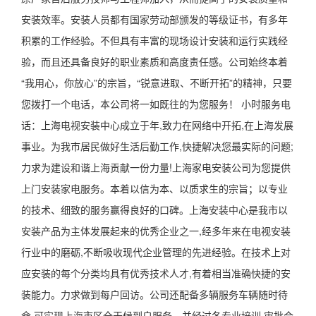
安装效率。安装人员都有国家劳动部颁发的等级证书，有多年
积累的工作经验。不但具有丰富的现场设计安装和运行实践经
验，而且还具备良好的职业素质和高度责任感。公司始终本着
“我用心，你放心”的宗旨，“锐意进取、不断开拓”的精神，只要
您拨打一个电话，本公司将一如既往的为您服务！ 小时服务电
话：上海电视安装中心成立于年,致力在网络中开拓,在上海发展
事业。为我市居民做好生活后勤工作,快捷解决您最实际的问题;
力求为建设和谐上海贡献一份力量!上海家电安装公司为您提供
上门安装家电服务。本着以信为本、以质求生的宗旨；以专业
的技术、细致的服务赢得良好的口碑。上海安装中心是我市以
安装产品为主体发展起来的优秀企业之一,经多年来在电视安装
行业中的磨砺,不断吸收现代企业管理的先进经验。在技术上对
应安装的每个分类均具有优秀技术人才,有着相当准确快捷的安
装能力。力求做到每户回访。公司还配备多辆服务车辆随时待
命,可实现上海市区全天候到户服务。并经过各专业培训,审批合