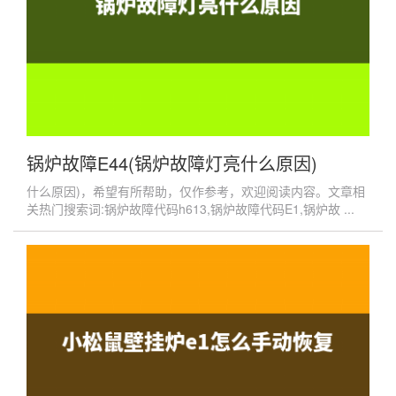
锅炉故障E44(锅炉故障灯亮什么原因)
什么原因)，希望有所帮助，仅作参考，欢迎阅读内容。文章相
关热门搜索词:锅炉故障代码h613,锅炉故障代码E1,锅炉故 ...