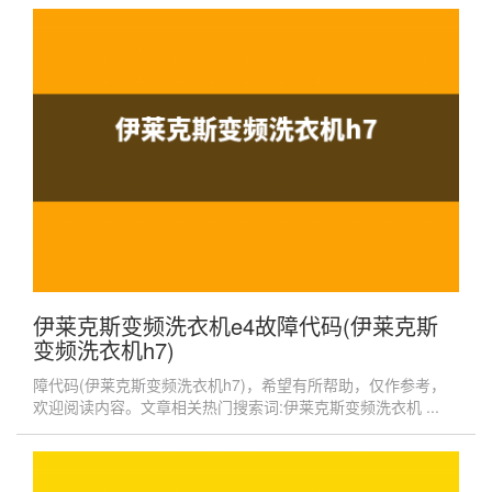
伊莱克斯变频洗衣机e4故障代码(伊莱克斯
变频洗衣机h7)
障代码(伊莱克斯变频洗衣机h7)，希望有所帮助，仅作参考，
欢迎阅读内容。文章相关热门搜索词:伊莱克斯变频洗衣机 ...