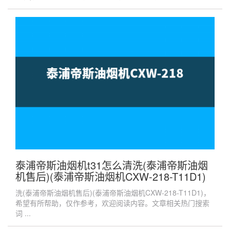
泰浦帝斯油烟机t31怎么清洗(泰浦帝斯油烟
机售后)(泰浦帝斯油烟机CXW-218-T11D1)
洗(泰浦帝斯油烟机售后)(泰浦帝斯油烟机CXW-218-T11D1)，
希望有所帮助，仅作参考，欢迎阅读内容。文章相关热门搜索
词 ...