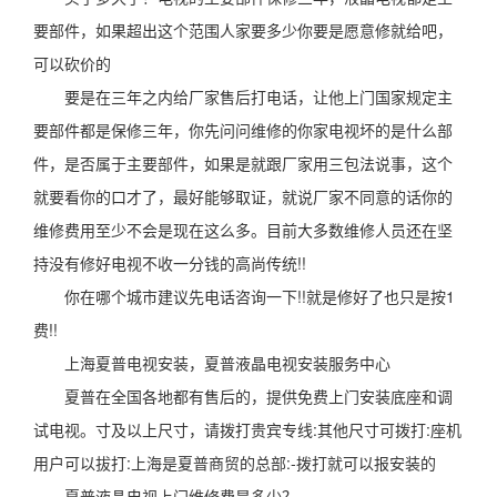
要部件，如果超出这个范围人家要多少你要是愿意修就给吧，
可以砍价的
要是在三年之内给厂家售后打电话，让他上门国家规定主
要部件都是保修三年，你先问问维修的你家电视坏的是什么部
件，是否属于主要部件，如果是就跟厂家用三包法说事，这个
就要看你的口才了，最好能够取证，就说厂家不同意的话你的
维修费用至少不会是现在这么多。目前大多数维修人员还在坚
持没有修好电视不收一分钱的高尚传统!!
你在哪个城市建议先电话咨询一下!!就是修好了也只是按1
费!!
上海夏普电视安装，夏普液晶电视安装服务中心
夏普在全国各地都有售后的，提供免费上门安装底座和调
试电视。寸及以上尺寸，请拨打贵宾专线:其他尺寸可拨打:座机
用户可以拔打:上海是夏普商贸的总部:-拨打就可以报安装的
夏普液晶电视上门维修费是多少？