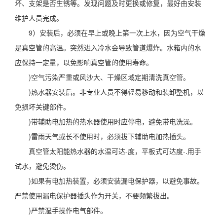
坏、支架是否生锈等。发现问题及时更换或修复，最好由安装
维护人员完成。
9）安装后，必须在早上或晚上第一次上水，因为空气干燥
是真空管的高温。突然进入冷水会导致管道爆炸。水箱内的水
应保持一定量，以免影响真空管的使用寿命。
)空气污染严重或风沙大、干燥区域定期清洗真空管。
)热水器安装后。非专业人员不得轻易移动和装卸整机，以
免损坏关键部件。
)带辅助电加热的热水器使用时应停电，避免带电洗澡。
)雷雨天气或长不使用时，必须拔下辅助电加热插头。
真空管太阳能热水器的水温可达-度，平板式可达度-.用手
试水，避免烫伤。
)如果有电加热装置，必须安装漏电保护器，以避免事故。
严禁使用漏电保护器插头作为开关，不要频繁拔出。
)严禁湿手操作电气部件。