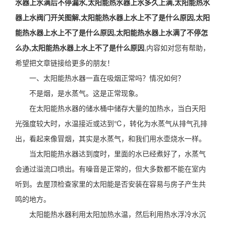
水器上水满后不停漏水,太阳能热水器上水多久上满,太阳能热水
器上水阀门开关图解,太阳能热水器上水上不了是什么原因,太阳
能热水器上水上不了是什么原因,太阳能热水器上水满了不停怎
么办,太阳能热水器上水上不了是什么原因
,内容如对您有帮助，
希望把文章链接给更多的朋友！
一、太阳能热水器一直在吸烟正常吗？情况如何？
不是烟，是水蒸气。这是正常现象。
在太阳能热水器的储水桶中储存大量的加热水，当白天阳
光强度较大时，水温接近或达到℃，转化为水蒸气从排气孔排
出，看起来像冒烟，其实是水蒸气，和我们用水壶烧水一样。
当太阳能热水器达到度时，里面的水已经煮好了，水蒸气
会通过溢流口喷出。有噪音是正常的，但大多数都不能在室内
听到。去屋顶检查家里的太阳能是否安装在容易与房子产生共
鸣的地方。
太阳能热水器利用太阳加热水温，然后利用热水浮冷水沉