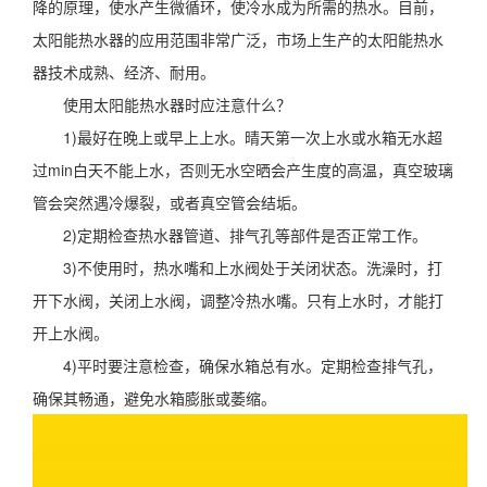
降的原理，使水产生微循环，使冷水成为所需的热水。目前，
太阳能热水器的应用范围非常广泛，市场上生产的太阳能热水
器技术成熟、经济、耐用。
使用太阳能热水器时应注意什么？
1)最好在晚上或早上上水。晴天第一次上水或水箱无水超
过min白天不能上水，否则无水空晒会产生度的高温，真空玻璃
管会突然遇冷爆裂，或者真空管会结垢。
2)定期检查热水器管道、排气孔等部件是否正常工作。
3)不使用时，热水嘴和上水阀处于关闭状态。洗澡时，打
开下水阀，关闭上水阀，调整冷热水嘴。只有上水时，才能打
开上水阀。
4)平时要注意检查，确保水箱总有水。定期检查排气孔，
确保其畅通，避免水箱膨胀或萎缩。