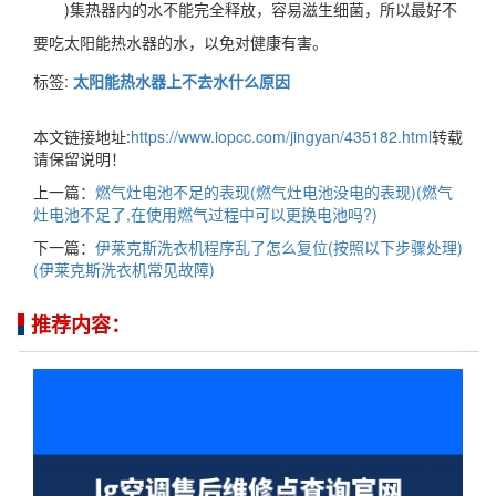
)集热器内的水不能完全释放，容易滋生细菌，所以最好不
要吃太阳能热水器的水，以免对健康有害。
标签:
太阳能热水器上不去水什么原因
本文链接地址:
https://www.iopcc.com/jingyan/435182.html
转载
请保留说明！
上一篇：
燃气灶电池不足的表现(燃气灶电池没电的表现)(燃气
灶电池不足了,在使用燃气过程中可以更换电池吗?)
下一篇：
伊莱克斯洗衣机程序乱了怎么复位(按照以下步骤处理)
(伊莱克斯洗衣机常见故障)
推荐内容：