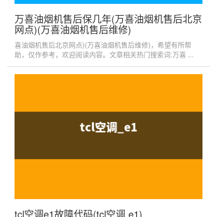
万喜油烟机售后保几年(万喜油烟机售后北京
网点)(万喜油烟机售后维修)
喜油烟机售后北京网点)(万喜油烟机售后维修)，希望有所帮
助，仅作参考，欢迎阅读内容。文章相关热门搜索词:万喜 ...
tcl空调e1故障代码(tcl空调 e1)