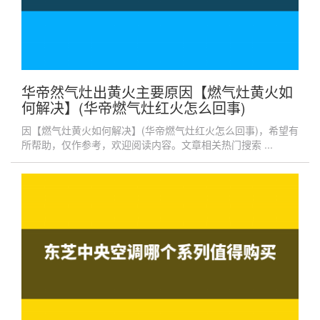
华帝然气灶出黄火主要原因【燃气灶黄火如
何解决】(华帝燃气灶红火怎么回事)
因【燃气灶黄火如何解决】(华帝燃气灶红火怎么回事)，希望有
所帮助，仅作参考，欢迎阅读内容。文章相关热门搜索 ...