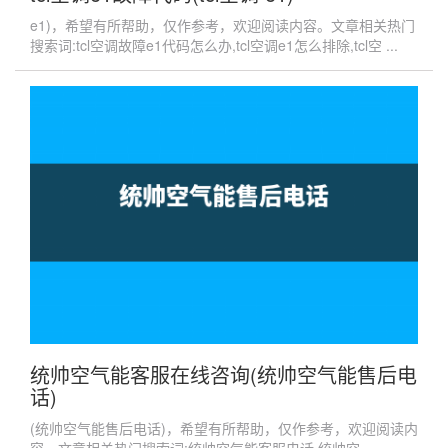
e1)，希望有所帮助，仅作参考，欢迎阅读内容。文章相关热门
搜索词:tcl空调故障e1代码怎么办,tcl空调e1怎么排除,tcl空 ...
统帅空气能客服在线咨询(统帅空气能售后电
话)
(统帅空气能售后电话)，希望有所帮助，仅作参考，欢迎阅读内