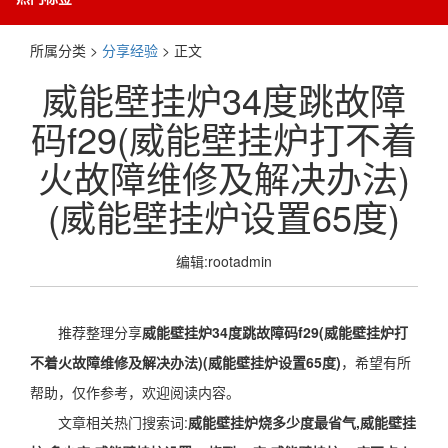
所属分类 >
分享经验
> 正文
威能壁挂炉34度跳故障
码f29(威能壁挂炉打不着
火故障维修及解决办法)
(威能壁挂炉设置65度)
编辑:rootadmin
推荐整理分享
威能壁挂炉34度跳故障码f29(威能壁挂炉打
不着火故障维修及解决办法)(威能壁挂炉设置65度)
，希望有所
帮助，仅作参考，欢迎阅读内容。
文章相关热门搜索词:
威能壁挂炉烧多少度最省气,威能壁挂