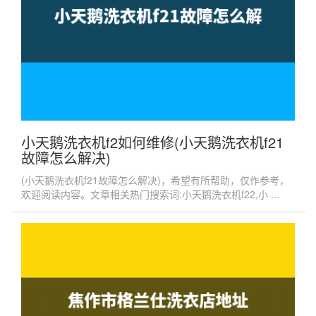
小天鹅洗衣机f2如何维修(小天鹅洗衣机f21
故障怎么解决)
(小天鹅洗衣机f21故障怎么解决)，希望有所帮助，仅作参考，
欢迎阅读内容。文章相关热门搜索词:小天鹅洗衣机f22,小 ...