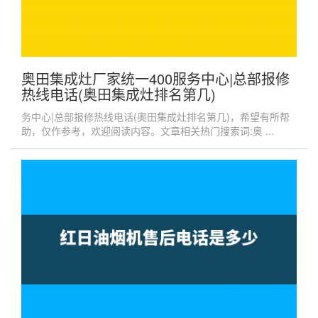
奥田集成灶厂家统一400服务中心|总部报修
热线电话(奥田集成灶排名第几)
务中心|总部报修热线电话(奥田集成灶排名第几)，希望有所帮
助，仅作参考，欢迎阅读内容。文章相关热门搜索词:奥 ...