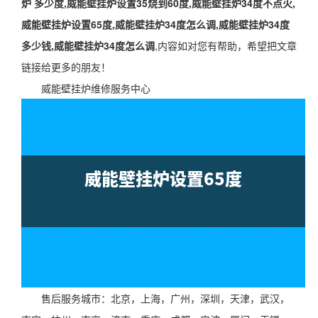
炉 多少度,威能壁挂炉设置35烧到60度,威能壁挂炉34度不点火,
威能壁挂炉设置65度,威能壁挂炉34度怎么调,威能壁挂炉34度
多少钱,威能壁挂炉34度怎么调
,内容如对您有帮助，希望把文章
链接给更多的朋友！
威能壁挂炉维修服务中心
售后服务城市：北京，上海，广州，深圳，天津，武汉，